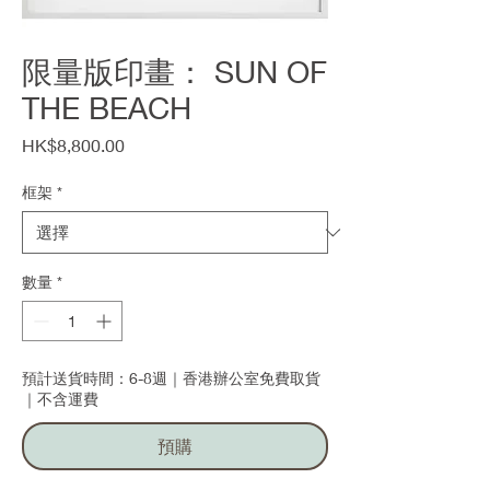
限量版印畫： SUN OF
THE BEACH
價
HK$8,800.00
格
框架
*
數量
*
預計送貨時間：6-8週｜香港辦公室免費取貨
｜不含運費
預購