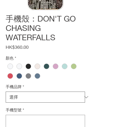
手機殼：DON'T GO
CHASING
WATERFALLS
價
HK$360.00
格
顏色
*
手機品牌
*
手機型號
*